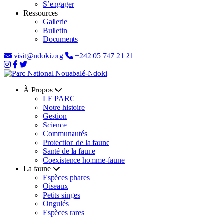
S’engager
Ressources
Gallerie
Bulletin
Documents
visit@ndoki.org
+242 05 747 21 21
À Propos
LE PARC
Notre histoire
Gestion
Science
Communautés
Protection de la faune
Santé de la faune
Coexistence homme-faune
La faune
Espèces phares
Oiseaux
Petits singes
Ongulés
Espèces rares