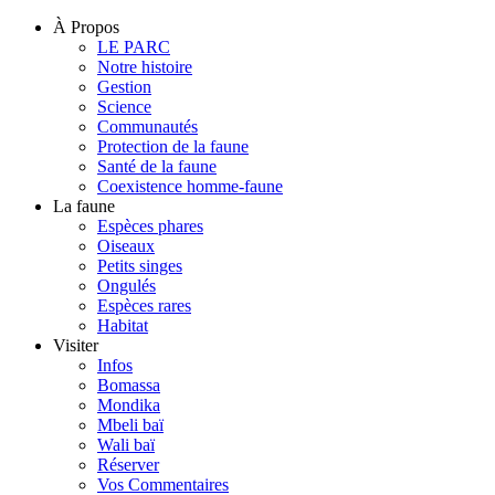
À Propos
LE PARC
Notre histoire
Gestion
Science
Communautés
Protection de la faune
Santé de la faune
Coexistence homme-faune
La faune
Espèces phares
Oiseaux
Petits singes
Ongulés
Espèces rares
Habitat
Visiter
Infos
Bomassa
Mondika
Mbeli baï
Wali baï
Réserver
Vos Commentaires