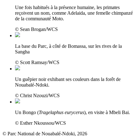
Une fois habitués à la présence humaine, les primates
reçoivent un nom, comme Adelaida, une femelle chimpanzé
de la communauté Moto.
© Sean Brogan/WCS
La base du Parc, à côté de Bomassa, sur les rives de la
Sangha
© Scott Ramsay/WCS
Un guêpier noir exhibant ses couleurs dans la forêt de
Nouabalé-Ndoki.
© Christ Nzouzi/WCS
Un Bongo (
Tragelaphus eurycerus
), en visite à Mbeli Bai.
© Esther Nkoussou/WCS
© Parc National de Nouabalé-Ndoki, 2026